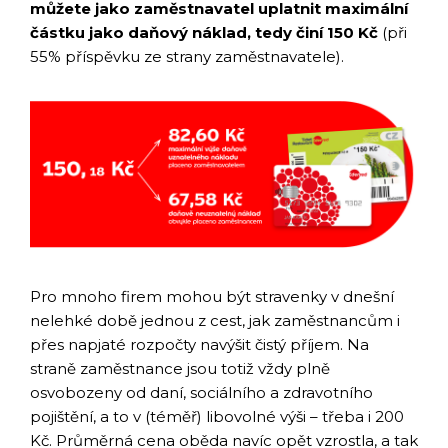
můžete jako zaměstnavatel uplatnit maximální
částku jako daňový náklad, tedy činí 150 Kč
(při
55% příspěvku ze strany zaměstnavatele).
Pro mnoho firem mohou být stravenky v dnešní
nelehké době jednou z cest, jak zaměstnancům i
přes napjaté rozpočty navýšit čistý příjem. Na
straně zaměstnance jsou totiž vždy plně
osvobozeny od daní, sociálního a zdravotního
pojištění, a to v (téměř) libovolné výši – třeba i 200
Kč. Průměrná cena oběda navíc opět vzrostla, a tak