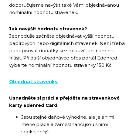
doporučujeme navýšit také Vámi objednávanou
nominální hodnotu stravenek.
Jak navýšit hodnotu stravenek?
Jednoduše začněte objednávat vyšší hodnotu
papírových nebo digitálních stravenek. Není třeba
podepisovat dodatky ke smlouvě, ani nám nic
hlásit. Při další objednávce přes portál Edenred
vyberte nominální hodnotu stravenky 150 Kč.
Objednat stravenky
Usnadněte si práci a přejděte na stravenkové
karty Edenred Card
Jsou stejně daňově výhodné, ale je s nimi
méně práce a zaměstnanci jsou s nimi
spokojenější.