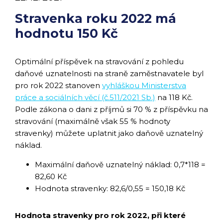
Stravenka roku 2022 má
hodnotu 150 Kč
Optimální příspěvek na stravování z pohledu
daňové uznatelnosti na straně zaměstnavatele byl
pro rok 2022 stanoven
vyhláškou Ministerstva
práce a sociálních věcí (č.511/2021 Sb.)
na 118 Kč.
Podle zákona o dani z příjmů si 70 % z příspěvku na
stravování (maximálně však 55 % hodnoty
stravenky) můžete uplatnit jako daňově uznatelný
náklad.
Maximální daňově uznatelný náklad: 0,7*118 =
82,60 Kč
Hodnota stravenky: 82,6/0,55 = 150,18 Kč
Hodnota stravenky pro rok 2022, při které