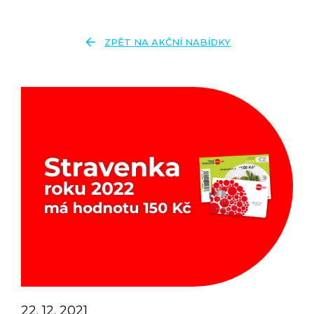
arrow_back
ZPĚT NA AKČNÍ NABÍDKY
22. 12. 2021