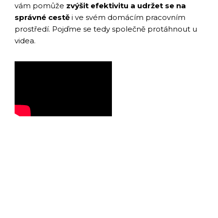
vám pomůže
zvýšit efektivitu a udržet se na
správné cestě
i ve svém domácím pracovním
prostředí. Pojďme se tedy společně protáhnout u
videa.