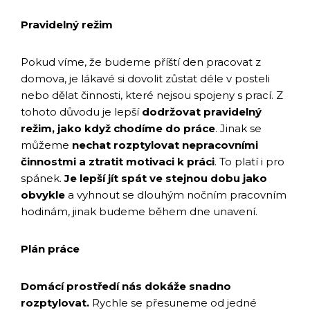
Pravidelný režim
Pokud víme, že budeme příští den pracovat z
domova, je lákavé si dovolit zůstat déle v posteli
nebo dělat činnosti, které nejsou spojeny s prací. Z
tohoto důvodu je lepší
dodržovat pravidelný
režim, jako když chodíme do práce
. Jinak se
můžeme
nechat rozptylovat nepracovními
činnostmi a ztratit motivaci k práci
. To platí i pro
spánek.
Je lepší jít spát ve stejnou dobu jako
obvykle
a vyhnout se dlouhým nočním pracovním
hodinám, jinak budeme během dne unavení.
Plán práce
Domácí prostředí nás dokáže snadno
rozptylovat.
Rychle se přesuneme od jedné