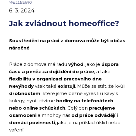
WELLBEING
6. 3. 2024
Jak zvládnout homeoffice?
Soustředění na práci z domova může být občas
náročné
Práce z domova má řadu
výhod
, jako je
úspora
času a peněz za dojíždění do práce
, a také
flexibilitu v organizaci pracovního dne
.
Nevýhody
však také
existují
. Může se stát, že kvůli
drobnostem
, které jsme běžně vyřešili u kávy s
kolegy, nyní trávíme
hodiny na telefonátech
nebo online schůzkách
. Celý den
pracujeme
osamoceni
a mnohdy nás
od práce odvádějí i
domácí povinnosti
, jako je například úklid nebo
vaření.