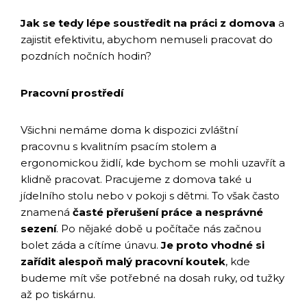
Jak se tedy lépe soustředit na práci z domova
a
zajistit efektivitu, abychom nemuseli pracovat do
pozdních nočních hodin?
Pracovní prostředí
Všichni nemáme doma k dispozici zvláštní
pracovnu s kvalitním psacím stolem a
ergonomickou židlí, kde bychom se mohli uzavřít a
klidně pracovat. Pracujeme z domova také u
jídelního stolu nebo v pokoji s dětmi. To však často
znamená
časté přerušení práce a nesprávné
sezení
. Po nějaké době u počítače nás začnou
bolet záda a cítíme únavu.
Je proto vhodné si
zařídit alespoň malý pracovní koutek
, kde
budeme mít vše potřebné na dosah ruky, od tužky
až po tiskárnu.