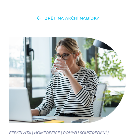
arrow_back
ZPĚT NA AKČNÍ NABÍDKY
EFEKTIVITA | HOMEOFFICE | POHYB | SOUSTŘEDĚNÍ |