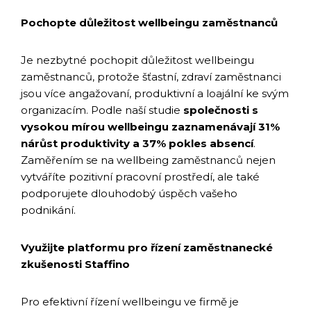
Pochopte důležitost wellbeingu zaměstnanců
Je nezbytné pochopit důležitost wellbeingu
zaměstnanců, protože šťastní, zdraví zaměstnanci
jsou více angažovaní, produktivní a loajální ke svým
organizacím. Podle naší studie
společnosti s
vysokou mírou wellbeingu zaznamenávají 31%
nárůst produktivity a 37% pokles absencí
.
Zaměřením se na wellbeing zaměstnanců nejen
vytváříte pozitivní pracovní prostředí, ale také
podporujete dlouhodobý úspěch vašeho
podnikání.
Využijte platformu pro řízení zaměstnanecké
zkušenosti Staffino
Pro efektivní řízení wellbeingu ve firmě je