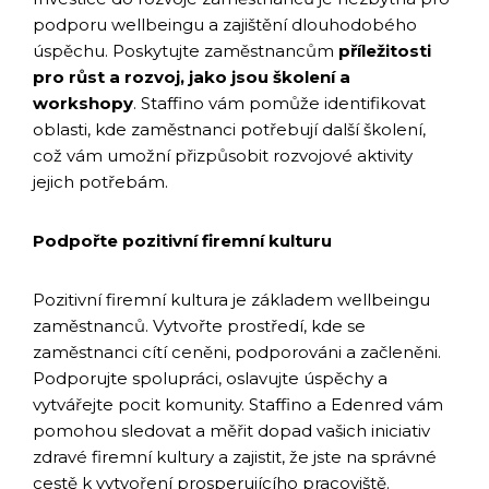
podporu wellbeingu a zajištění dlouhodobého
úspěchu. Poskytujte zaměstnancům
příležitosti
pro růst a rozvoj, jako jsou školení a
workshopy
. Staffino vám pomůže identifikovat
oblasti, kde zaměstnanci potřebují další školení,
což vám umožní přizpůsobit rozvojové aktivity
jejich potřebám.
Podpořte pozitivní firemní kulturu
Pozitivní firemní kultura je základem wellbeingu
zaměstnanců. Vytvořte prostředí, kde se
zaměstnanci cítí ceněni, podporováni a začleněni.
Podporujte spolupráci, oslavujte úspěchy a
vytvářejte pocit komunity. Staffino a Edenred vám
pomohou sledovat a měřit dopad vašich iniciativ
zdravé firemní kultury a zajistit, že jste na správné
cestě k vytvoření prosperujícího pracoviště.