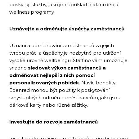
poskytují služby, jako je například hlídání dětí a
wellness programy.
Uznávejte a odměňujte úspěchy zaměstnanců
Uznání a odměňování zaměstnanců za jejich
tvrdou práci a úspěchy je nezbytné pro udržení
vysoké úrovně wellbeingu. Staffino vám umožňuje
snadno
sledovat výkon zaměstnanců a
odměňovat nejlepší z nich pomocí
personalizovaných pobídek
. Navíc benefity
Edenred mohou být použity k poskytování
smysluplných odměn zaměstnancům, jako jsou
dárkové karty nebo různé zážitky.
Investujte do rozvoje zaměstnanců
Investice do rozvoje zaměstnanců je nezbytná pro