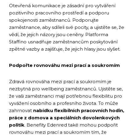
Otevřená komunikace je zásadní pro vytváření
pozitivního pracovního prostředí a podporu
spokojenosti zaměstnanců. Podporujte
zaměstnance, aby sdíleli své pocity, a ujistěte se, že
vědí, že jejich názory jsou ceněny. Platforma
Staffino usnadňuje zaměstnancům poskytování
zpětné vazby a zajišťuje, že jejich hlasy jsou slyšet.
Podpořte rovnováhu mezi prací a soukromím
Zdravá rovnováha mezi prací a soukromím je
nezbytná pro wellbeing zaměstnanců. Ujistěte se,
že vaši zaměstnanci mají potřebnou flexibilitu pro
vyvážení osobního a profesního života. To může
zahrnovat
nabídku flexibilních pracovních hodin,
práce z domova a speciálních dovolenkových
politik
. Benefity Edenred také mohou podpořit
rovnováhu mezi prací a soukromím tím, že