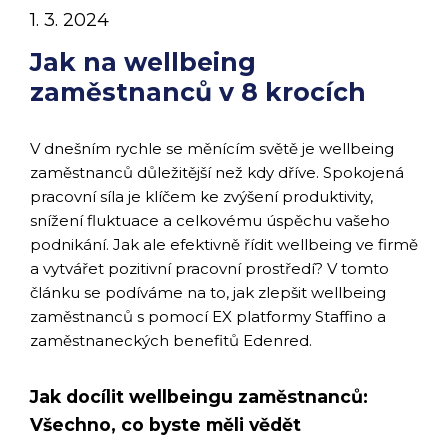
1. 3. 2024
Jak na wellbeing
zaměstnanců v 8 krocích
V dnešním rychle se měnícím světě je wellbeing
zaměstnanců důležitější než kdy dříve. Spokojená
pracovní síla je klíčem ke zvýšení produktivity,
snížení fluktuace a celkovému úspěchu vašeho
podnikání. Jak ale efektivně řídit wellbeing ve firmě
a vytvářet pozitivní pracovní prostředí? V tomto
článku se podíváme na to, jak zlepšit wellbeing
zaměstnanců s pomocí EX platformy Staffino a
zaměstnaneckých benefitů Edenred.
Jak docílit wellbeingu zaměstnanců:
Všechno, co byste měli vědět