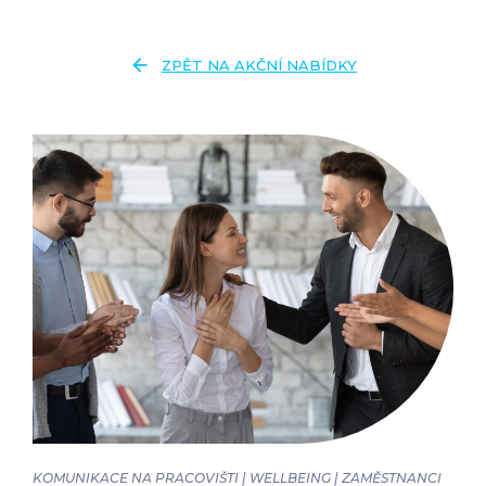
arrow_back
ZPĚT NA AKČNÍ NABÍDKY
KOMUNIKACE NA PRACOVIŠTI | WELLBEING | ZAMĚSTNANCI