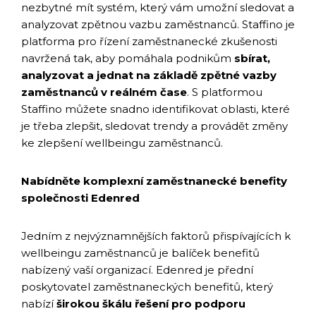
nezbytné mít systém, který vám umožní sledovat a
analyzovat zpětnou vazbu zaměstnanců. Staffino je
platforma pro řízení zaměstnanecké zkušenosti
navržená tak, aby pomáhala podnikům
sbírat,
analyzovat a jednat na základě zpětné vazby
zaměstnanců v reálném čase
. S platformou
Staffino můžete snadno identifikovat oblasti, které
je třeba zlepšit, sledovat trendy a provádět změny
ke zlepšení wellbeingu zaměstnanců.
Nabídněte komplexní zaměstnanecké benefity
společnosti Edenred
Jedním z nejvýznamnějších faktorů přispívajících k
wellbeingu zaměstnanců je balíček benefitů
nabízený vaší organizací. Edenred je přední
poskytovatel zaměstnaneckých benefitů, který
nabízí
širokou škálu řešení pro podporu