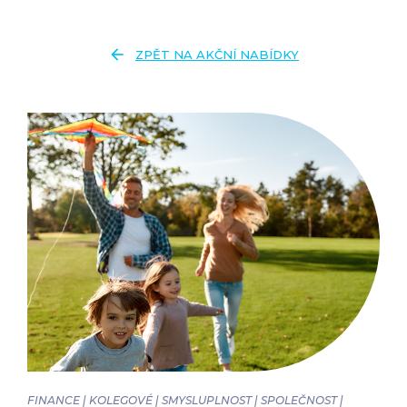
arrow_back
ZPĚT NA AKČNÍ NABÍDKY
FINANCE | KOLEGOVÉ | SMYSLUPLNOST | SPOLEČNOST |