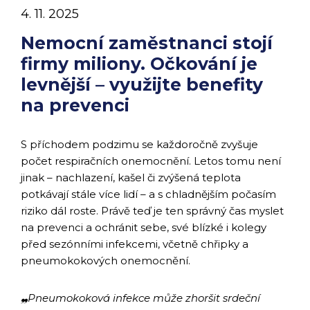
4. 11. 2025
Nemocní zaměstnanci stojí
firmy miliony. Očkování je
levnější – využijte benefity
na prevenci
S příchodem podzimu se každoročně zvyšuje
počet respiračních onemocnění. Letos tomu není
jinak – nachlazení, kašel či zvýšená teplota
potkávají stále více lidí – a s chladnějším počasím
riziko dál roste. Právě teď je ten správný čas myslet
na prevenci a ochránit sebe, své blízké i kolegy
před sezónními infekcemi, včetně chřipky a
pneumokokových onemocnění.
❠Pneumokoková infekce může zhoršit srdeční