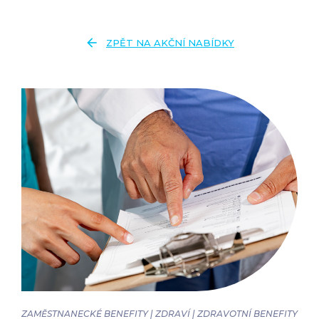
arrow_back
ZPĚT NA AKČNÍ NABÍDKY
ZAMĚSTNANECKÉ BENEFITY | ZDRAVÍ | ZDRAVOTNÍ BENEFITY