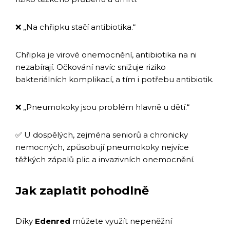
❌ „Na chřipku stačí antibiotika.“
Chřipka je virové onemocnění, antibiotika na ni
nezabírají. Očkování navíc snižuje riziko
bakteriálních komplikací, a tím i potřebu antibiotik.
❌ „Pneumokoky jsou problém hlavně u dětí.“
✅ U dospělých, zejména seniorů a chronicky
nemocných, způsobují pneumokoky nejvíce
těžkých zápalů plic a invazivních onemocnění.
Jak zaplatit pohodlně
Díky
Edenred
můžete využít nepeněžní