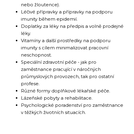
nebo žloutence​).
Léčivé přípravky a přípravky na podporu
imunity během epidemií.
Doplatky za léky na předpis a volně prodejné
léky​.
Vitamíny a další prostředky na podporu
imunity s cílem minimalizovat pracovní
neschopnost.
Speciální zdravotní péče - jak pro
zaměstnance pracující v náročných
průmyslových provozech, tak pro ostatní
profese​.
Různé formy doplňkové lékařské péče.
Lázeňské pobyty a rehabilitace​.
Psychologické poradenství pro zaměstnance
v těžkých životních situacích.