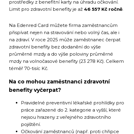
prostředky z benefitní karty na úhradu očkování.
Limit pro zdravotní benefity je až
46 557 Kč ročně
.
Na Edenred Card můžete firma zaměstnancům
přispívat nejen na stravování nebo volný čas, ale i
na zdraví. V roce 2025 může zaměstnanec čerpat
zdravotní benefity bez dodanění do výše
průměrné mzdy a do výše poloviny průměrné
mzdy na volnočasové benefity (23 278 Kč). Celkem
téměř 70-tisíc Kč.
Na co mohou zaměstnanci zdravotní
benefity vyčerpat?
Pravidelné preventivní lékařské prohlídky pro
práce zařazené do 2. kategorie a vyšší, které
nejsou hrazeny z veřejného zdravotního
pojištění.
Očkování zaměstnanců (např. proti chřipce