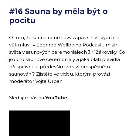
#16 Sauna by měla být o
pocitu
O tom, že sauna není silový zápas s naší vydrží či
vůli mluvil v Edenred Wellbeing Podcastu mistr
světa v saunových ceremoniálech Jiří Žákovský. Co
jsou to saunové ceremoniály a jaká platí pravidla
při správné a především zdraví prospěšném
saunování? Zjistěte ve videu, kterým provází
moderátor Vojta Urban.
Sledujte nás na
YouTube
...